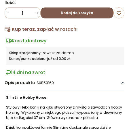
Ilość:
-
+
Dodaj do koszyka
favorite_border
Kup teraz, zapłać w ratach!
Koszt dostawy
Sklep stacjonarny:
zawsze za darmo
Kurier/punkt odbioru:
już od 0,00 zł
14 dni na zwrot
Opis produktu
SUB59160
Slim Line Hobby Horse
Stylowy i lekki konik na kijku stworzony z myślą o zawodach hobby
horsing. Wykonany z miękkiego pluszu i wyposażony w drewniany
kijek o długości 37 cm. Główka wykonana z poliestru.
Dzięki kompaktowej formie Slim Line doskonale sprawdzi się