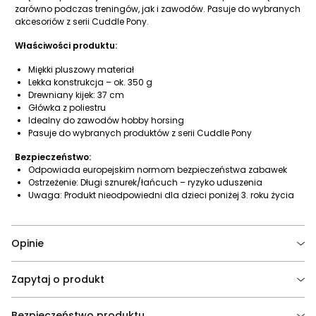
zarówno podczas treningów, jak i zawodów. Pasuje do wybranych
akcesoriów z serii Cuddle Pony.
Właściwości produktu:
Miękki pluszowy materiał
Lekka konstrukcja – ok. 350 g
Drewniany kijek: 37 cm
Główka z poliestru
Idealny do zawodów hobby horsing
Pasuje do wybranych produktów z serii Cuddle Pony
Bezpieczeństwo:
Odpowiada europejskim normom bezpieczeństwa zabawek
Ostrzeżenie: Długi sznurek/łańcuch – ryzyko uduszenia
Uwaga: Produkt nieodpowiedni dla dzieci poniżej 3. roku życia
Opinie
Zapytaj o produkt
Bezpieczeństwo produktu