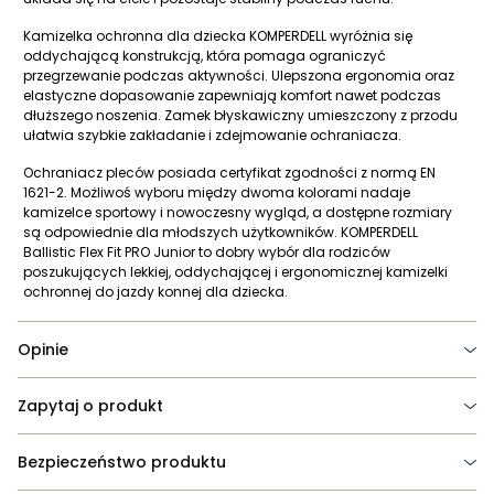
Kamizelka ochronna dla dziecka KOMPERDELL wyróżnia się
oddychającą konstrukcją, która pomaga ograniczyć
przegrzewanie podczas aktywności. Ulepszona ergonomia oraz
elastyczne dopasowanie zapewniają komfort nawet podczas
dłuższego noszenia. Zamek błyskawiczny umieszczony z przodu
ułatwia szybkie zakładanie i zdejmowanie ochraniacza.
Ochraniacz pleców posiada certyfikat zgodności z normą EN
1621-2. Możliwoś wyboru między dwoma kolorami nadaje
kamizelce sportowy i nowoczesny wygląd, a dostępne rozmiary
są odpowiednie dla młodszych użytkowników. KOMPERDELL
Ballistic Flex Fit PRO Junior to dobry wybór dla rodziców
poszukujących lekkiej, oddychającej i ergonomicznej kamizelki
ochronnej do jazdy konnej dla dziecka.
Opinie
Zapytaj o produkt
Bezpieczeństwo produktu