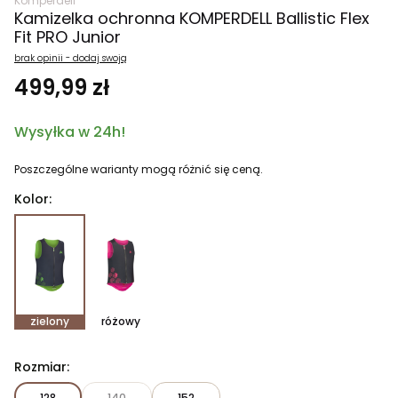
Komperdell
Kamizelka ochronna KOMPERDELL Ballistic Flex
Fit PRO Junior
brak opinii - dodaj swoją
499,99 zł
Wysyłka w 24h!
Poszczególne warianty mogą różnić się ceną.
Kolor:
zielony
różowy
Rozmiar:
128
140
152