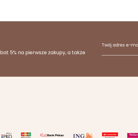
Twój adres e-ma
abat 5% na pierwsze zakupy, a także