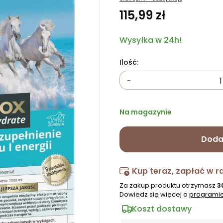
115,99 zł
Wysyłka w 24h!
Ilość:
-
Na magazynie
Doda
Kup teraz, zapłać w r
Za zakup produktu otrzymasz
3
Dowiedz się więcej o
programie
Koszt dostawy