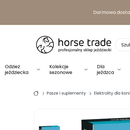
Darmowa dost
Odzież
Kolekcje
Dla
jeździecka
sezonowe
jeźdzca
Pasze i suplementy
Elektrolity dla koni