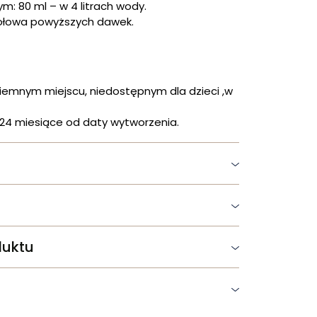
ym: 80 ml – w 4 litrach wody.
 połowa powyższych dawek.
emnym miejscu, niedostępnym dla dzieci ,w
 24 miesiące od daty wytworzenia.
duktu