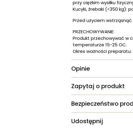
przy ciężkim wysiłku fizyczn
Kucyki, źrebaki (<350 kg):
Przed użyciem wstrząsnąć.
PRZECHOWYWANIE:
Produkt przechowywać w ci
temperaturze 15-25 OC.
Okres ważności preparatu:
Opinie
Zapytaj o produkt
Bezpieczeństwo pro
Udostępnij