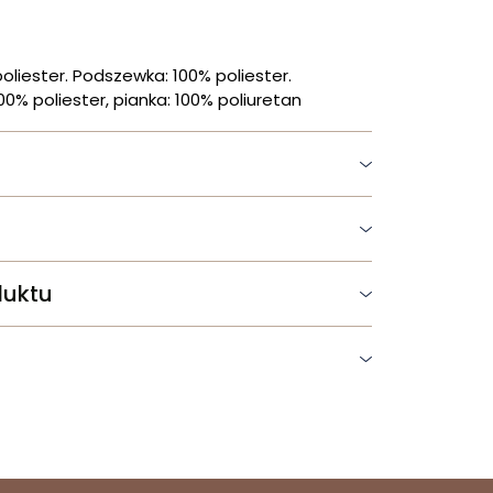
oliester. Podszewka: 100% poliester.
00% poliester, pianka: 100% poliuretan
duktu