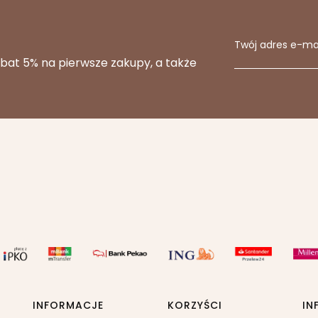
Twój adres e-ma
abat 5% na pierwsze zakupy, a także
INFORMACJE
KORZYŚCI
IN