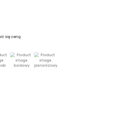
ić się ceną.
eski
bordowy
jasnoróżowy