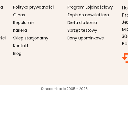
ia
Polityka prywatności
Program Lojalnościowy
Ho
Pr
O nas
Zapis do newslettera
Je
Regulamin
Dieta dla konia
Mi
Kariera
Sprzęt testowy
30
ści
Sklep stacjonarny
Bony upominkowe
Po
Kontakt
Blog
© horse-trade 2005 - 2026