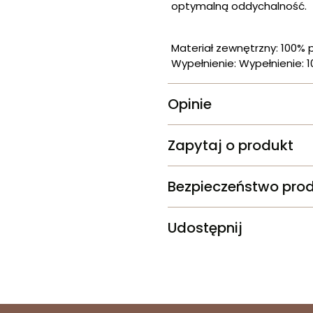
optymalną oddychalność.
Materiał zewnętrzny: 100% p
Wypełnienie: Wypełnienie: 1
Opinie
Zapytaj o produkt
Bezpieczeństwo pro
Udostępnij