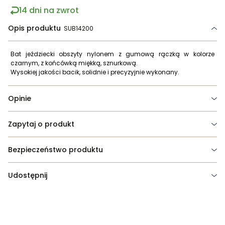
14 dni na zwrot
Opis produktu
SUB14200
Bat jeździecki obszyty nylonem z gumową rączką w kolorze
czarnym, z końcówką miękką, sznurkową.
Wysokiej jakości bacik, solidnie i precyzyjnie wykonany.
Opinie
Zapytaj o produkt
Bezpieczeństwo produktu
Udostępnij