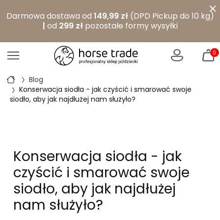
×
Darmowa dostawa od
149,99 zł
(DPD Pickup do 10 kg)
|
od
299 zł
pozostałe formy wysyłki
0
Blog
Konserwacja siodła - jak czyścić i smarować swoje
siodło, aby jak najdłużej nam służyło?
Konserwacja siodła - jak
czyścić i smarować swoje
siodło, aby jak najdłużej
nam służyło?