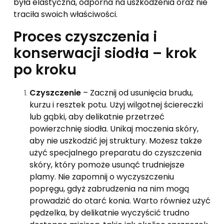
była elastyczna, odporna na uszkodzenia oraz nie
traciła swoich właściwości.
Proces czyszczenia i
konserwacji siodła – krok
po kroku
Czyszczenie
– Zacznij od usunięcia brudu,
kurzu i resztek potu. Użyj wilgotnej ściereczki
lub gąbki, aby delikatnie przetrzeć
powierzchnię siodła. Unikaj moczenia skóry,
aby nie uszkodzić jej struktury. Możesz także
użyć specjalnego preparatu do czyszczenia
skóry, który pomoże usunąć trudniejsze
plamy. Nie zapomnij o wyczyszczeniu
popręgu, gdyż zabrudzenia na nim mogą
prowadzić do otarć konia. Warto również użyć
pędzelka, by delikatnie wyczyścić trudno