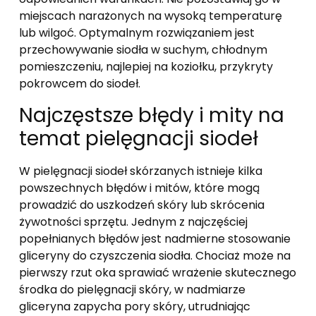
miejscach narażonych na wysoką temperaturę
lub wilgoć. Optymalnym rozwiązaniem jest
przechowywanie siodła w suchym, chłodnym
pomieszczeniu, najlepiej na koziołku, przykryty
pokrowcem do siodeł.
Najczęstsze błędy i mity na
temat pielęgnacji siodeł
W pielęgnacji siodeł skórzanych istnieje kilka
powszechnych błędów i mitów, które mogą
prowadzić do uszkodzeń skóry lub skrócenia
żywotności sprzętu. Jednym z najczęściej
popełnianych błędów jest nadmierne stosowanie
gliceryny do czyszczenia siodła. Chociaż może na
pierwszy rzut oka sprawiać wrażenie skutecznego
środka do pielęgnacji skóry, w nadmiarze
gliceryna zapycha pory skóry, utrudniając