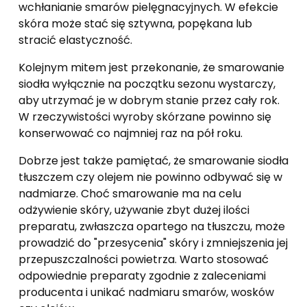
wchłanianie smarów pielęgnacyjnych. W efekcie
skóra może stać się sztywna, popękana lub
stracić elastyczność.
Kolejnym mitem jest przekonanie, że smarowanie
siodła wyłącznie na początku sezonu wystarczy,
aby utrzymać je w dobrym stanie przez cały rok.
W rzeczywistości wyroby skórzane powinno się
konserwować co najmniej raz na pół roku.
Dobrze jest także pamiętać, że smarowanie siodła
tłuszczem czy olejem nie powinno odbywać się w
nadmiarze. Choć smarowanie ma na celu
odżywienie skóry, używanie zbyt dużej ilości
preparatu, zwłaszcza opartego na tłuszczu, może
prowadzić do "przesycenia" skóry i zmniejszenia jej
przepuszczalności powietrza. Warto stosować
odpowiednie preparaty zgodnie z zaleceniami
producenta i unikać nadmiaru smarów, wosków