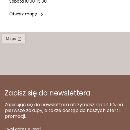
Sobota 10:00-15:00

Otwórz mapę
Zapisz się do newslettera
Zapisując się do newslettera otrzymasz rabat 5% na
pierwsze zakupy, a także dostęp do naszych ofert i
promocji.
Twój adres e-mail