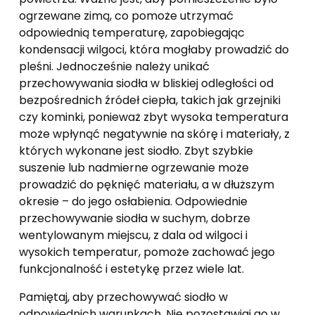
ogrzewane zimą, co pomoże utrzymać
odpowiednią temperaturę, zapobiegając
kondensacji wilgoci, która mogłaby prowadzić do
pleśni. Jednocześnie należy unikać
przechowywania siodła w bliskiej odległości od
bezpośrednich źródeł ciepła, takich jak grzejniki
czy kominki, ponieważ zbyt wysoka temperatura
może wpłynąć negatywnie na skórę i materiały, z
których wykonane jest siodło. Zbyt szybkie
suszenie lub nadmierne ogrzewanie może
prowadzić do pęknięć materiału, a w dłuższym
okresie – do jego osłabienia. Odpowiednie
przechowywanie siodła w suchym, dobrze
wentylowanym miejscu, z dala od wilgoci i
wysokich temperatur, pomoże zachować jego
funkcjonalność i estetykę przez wiele lat.
Pamiętaj, aby przechowywać siodło w
odpowiednich warunkach. Nie pozostawiaj go w