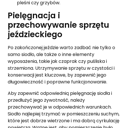
pleśni czy grzybów.
Pielęgnacja i
przechowywanie sprzętu
jeździeckiego
Po zakończonej jeździe warto zadbać nie tylko o
samo siodło, ale także o inne elementy
wyposażenia, takie jak czaprak czy puśliska i
strzemiona. Utrzymywanie sprzętu w czystości i
konserwacji jest kluczowe, by zapewnić jego
długowieczność i poprawne funkcjonowanie.
Aby zapewnić odpowiednią pielęgnację siodła i
przedłużyć jego żywotność, należy
przechowywać je w odpowiednich warunkach.
Siodło najlepiej trzymać w pomieszczeniu suchym,
które jest dobrze wietrzone i ma dobrą cyrkulację
powietrza. Ważne jest, aby pomieszczenie było